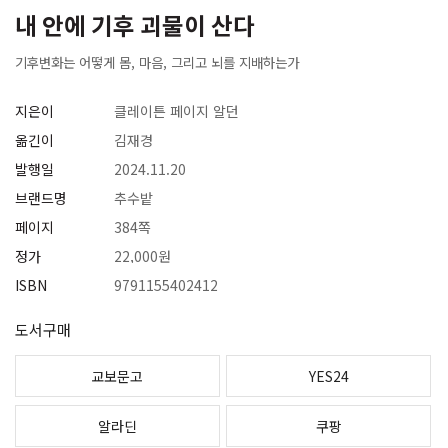
내 안에 기후 괴물이 산다
기후변화는 어떻게 몸, 마음, 그리고 뇌를 지배하는가
지은이
클레이튼 페이지 알던
옮긴이
김재경
발행일
2024.11.20
브랜드명
추수밭
페이지
384쪽
정가
22,000원
ISBN
9791155402412
도서구매
교보문고
YES24
알라딘
쿠팡