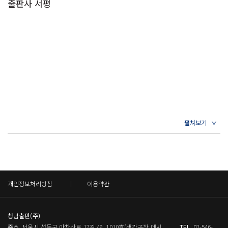
출판사 서평
보를 쉽고 재밌게 전달해 많은 부모의 지지를 받고 있다. 《3살까지
5~6개월
이렇게 자랐어요
아기 건강보다 중요한 건 없습니다》(글담, 2022)를 감수했다. 몸과
나는 이만큼 할 수 있어요
마음이 건강한 아이를 키우려 노력하는 세상 모든 양육자의 버팀목
우리 아이 생활 자세히 살펴보기
이 될 수 있기를 희망하며 이 책을 썼다.
이 시기 흔히 고민하는 문제
어떻게 놀아줄까?
양육자가 편해지는 핵심 육아 상식
아이와 더 가까워지는 소아정신과 칼럼
박소영
*Q&A
6~7개월
다양한 매체와 진료실을 넘나드는 열정 가득한 소아청소년 정신건강
이렇게 자랐어요
의학과 전문의. 고려대학교 의과대학을 석사로 졸업했다. 6살 아들을
우리 아이 생활 자세히 살펴보기
이 시기 흔히 고민하는 문제
키우는 엄마이기도 하다. ‘행복한 양육자, 마음이 튼튼한 아이’를 모토
*Special Q&A 초기 이유식
로 수많은 양육자와 아이를 만나 그들의 이야기에 귀 기울였다. 〈우
개인정보처리방침
이용약관
리동네 어린이병원〉을 운영하며 아이의 발달, 기질, 애착 등을 알기
7~8개월
이렇게 자랐어요
쉽고 유쾌하게 전하고 있다. 또한 가정에서 활용할 수 있는 실질적인
청림출판(주)
나는 이만큼 할 수 있어요
해결책을 제공해 많은 부모들의 지지를 받고 있다. SBS플러스 〈우
주소
서울시 성동구 아차산로 17길 49, 1010호(생각공장 데시
TEL
02-546-