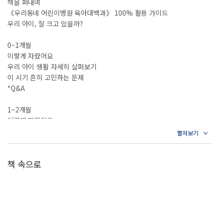
책을 펴내며
종 같은 기본 정보부터 애착, 기질, 놀이 등에 대한 심화 지식까지 개
《우리동네 어린이병원 육아대백과》 100% 활용 가이드
월별로 살펴볼 수 있도록 구성했다. 풍부한 일러스트와 사진은 초보
우리 아이, 잘 크고 있을까?
부모도 아이의 성장 흐름을 쉽게 파악할 수 있도록 도와준다. 또한 곳
곳의 QR코드를 스캔하면 두 저자의 친절하고 자세한 설명을 동영상
0~1개월
으로도 만나볼 수 있다. 마치 진료실을 그대로 집으로 옮겨온 것처럼
이렇게 자랐어요
든든한 ‘우리 집 24시 육아 상담소’를 이 책을 통해 만나보자.
우리 아이 생활 자세히 살펴보기
이 시기 흔히 고민하는 문제
*Q&A
1~2개월
이렇게 자랐어요
나는 이만큼 할 수 있어요
우리 아이 생활 자세히 살펴보기
이 시기 흔히 고민하는 문제
책 속으로
어떻게 놀아줄까?
양육자가 편해지는 핵심 육아 상식
아이와 더 가까워지는 소아정신과 칼럼
*Spercial Q&A 아이 아기 첫 수면 교육
2~3개월