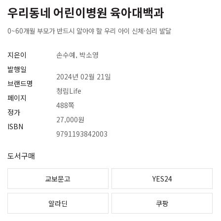
우리동네 어린이병원 육아대백과
0~60개월 부모가 반드시 알아야 할 우리 아이 신체·심리 발달
지은이
손수예, 박소영
발행일
2024년 02월 21일
브랜드명
청림Life
페이지
488쪽
정가
27,000원
ISBN
9791193842003
도서구매
교보문고
YES24
알라딘
쿠팡