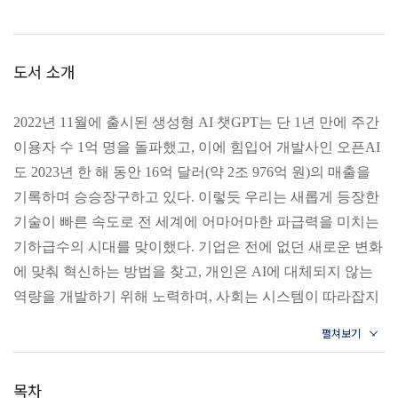
도서 소개
2022년 11월에 출시된 생성형 AI 챗GPT는 단 1년 만에 주간
이용자 수 1억 명을 돌파했고, 이에 힘입어 개발사인 오픈AI
도 2023년 한 해 동안 16억 달러(약 2조 976억 원)의 매출을
기록하며 승승장구하고 있다. 이렇듯 우리는 새롭게 등장한
기술이 빠른 속도로 전 세계에 어마어마한 파급력을 미치는
기하급수의 시대를 맞이했다. 기업은 전에 없던 새로운 변화
에 맞춰 혁신하는 방법을 찾고, 개인은 AI에 대체되지 않는
역량을 개발하기 위해 노력하며, 사회는 시스템이 따라잡지
못하는 세상의 변화 속도가 불러온 문제들을 해결하기 위해
고군분투하는 오늘날. 우리는 다가올 미래를 어떻게 준비해
야 하는가? 변화가 가져온 혼란 속에서 위기를 기회로 전환
목차
할 방법은 무엇인가?