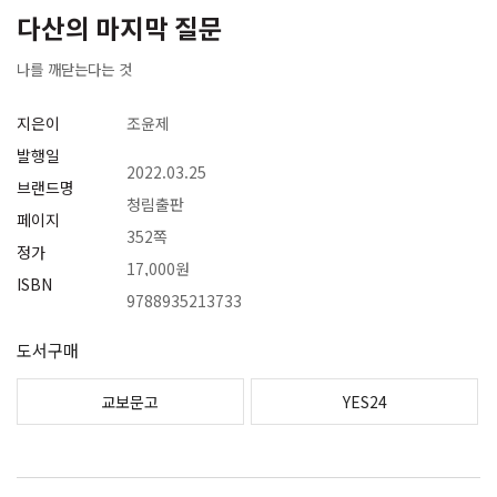
다산의 마지막 질문
나를 깨닫는다는 것
지은이
조윤제
발행일
2022.03.25
브랜드명
청림출판
페이지
352쪽
정가
17,000원
ISBN
9788935213733
도서구매
교보문고
YES24