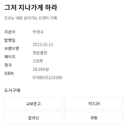
그저 지나가게 하라
흐르는 대로 살아가는 인생의 지혜
지은이
박영규
발행일
2023.10.11
브랜드명
청림출판
페이지
328쪽
정가
18,000원
ISBN
9788935214389
도서구매
교보문고
YES24
알라딘
쿠팡