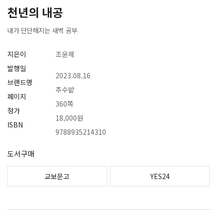
천년의 내공
내가 단단해지는 새벽 공부
지은이
조윤제
발행일
2023.08.16
브랜드명
추수밭
페이지
360쪽
정가
18,000원
ISBN
9788935214310
도서구매
교보문고
YES24