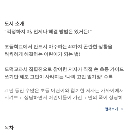
도서 소개
“걱정하지 마, 언제나 해결 방법은 있거든!”
초등학교에서 반드시 마주하는 40가지 곤란한 상황을
씩씩하게 해결하는 어린이가 되는 법!
도덕교과서 집필진으로 참여한 저자가 직접 쓴 초등 가이드
쓰기만 해도 고민이 사라지는 ‘나의 고민 일기장’ 수록
21년 동안 수많은 초등 어린이와 함께한 저자는 가까이에서
지켜보고 상담하면서 어린이들이 가진 고민의 폭이 상당히
넓다는 것을 깨달았다. 어린이들은 또래와의 관계뿐만 아니
라 가장 가까운 어른 중 한 명인 선생님과의 관계까지 고민
한다. 서툰 관계 속에서 쉽게 상처받고 쉽게 상처를 주기도
한다. 학교생활의 어려움은 단순히 인간관계에 국한되지 않
목차