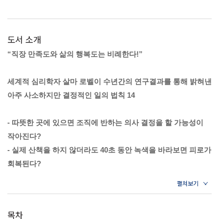
도서 소개
“직장 만족도와 삶의 행복도는 비례한다!”
세계적 심리학자 살마 로벨이 수년간의 연구결과를 통해 밝혀낸
아주 사소하지만 결정적인 일의 법칙 14
- 따뜻한 곳에 있으면 조직에 반하는 의사 결정을 할 가능성이
작아진다?
- 실제 산책을 하지 않더라도 40초 동안 녹색을 바라보면 피로가
회복된다?
- 한 번의 악수가 처음 본 상대에 대한 신뢰도를 높인다?
- 중요한 협상에서 화를 내거나 불만을 터뜨리면 상황을
유리하게 끌어올 수 있다?
목차
- 전원이 꺼진 스마트폰이 책상 위에 있는 것만으로 집중력은