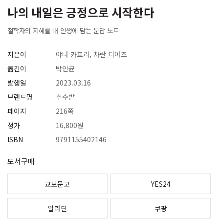
나의 내일은 긍정으로 시작한다
철학자의 지혜를 내 인생에 담는 문답 노트
지은이
야나 카프리, 차란 디아즈
옮긴이
박인균
발행일
2023.03.16
브랜드명
추수밭
페이지
216쪽
정가
16,800원
ISBN
9791155402146
도서구매
교보문고
YES24
알라딘
쿠팡