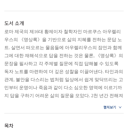
도서 소개
로마 제국의 제16대 황제이자 철학자인 마르쿠스 아우렐리
우스의 《명상록》을 기반으로 삶의 지혜를 전하는 문답 노
트. 살면서 떠오르는 물음들에 아우렐리우스의 잠언과 함께
그에 대한 재해석으로 답을 전하는 것은 물론, 《명상록》의
문장을 필사하고 각 주제별 질문에 직접 답해볼 수 있도록
독자 노트를 마련하여 더 깊은 성찰을 이끌어낸다. 타인과의
관계, 불안을 다스리는 법처럼 일상에서 쉽게 맞닥뜨리는 고
민부터 운명이나 죽음과 같이 다소 심오한 영역에 이르기까
지 답을 구하기 어려운 삶의 질문을 모았다. 2천 년간 전해져
온 황제의 깊은 메시지는 우리 삶을 더욱 밝은 곳으로 안내
할 것이다.
목차