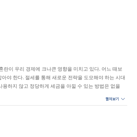
혼란이 우리 경제에 크나큰 영향을 미치고 있다. 어느 때보
아야 한다. 절세를 통해 새로운 전략을 도모해야 하는 시대
 사용하지 않고 정당하게 세금을 아낄 수 있는 방법은 없을
고 새로운 자산 운용 방법을 계획해보자. 2023년 개정된 세
정산과 5월 종합소득세 신고, 6월 부동산 재산세 과세 기준
방법을 찾을 수 있을 것이다. 현명한 부자가 되고 싶다면 세