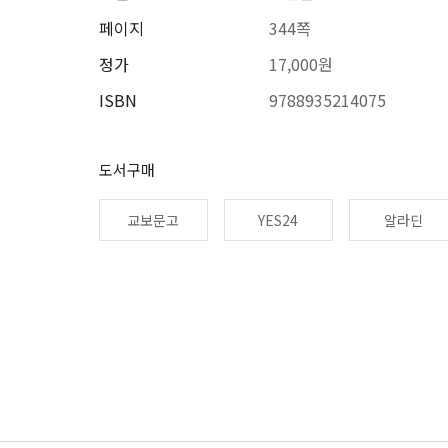
페이지
344쪽
정가
17,000원
ISBN
9788935214075
도서구매
교보문고
YES24
알라딘