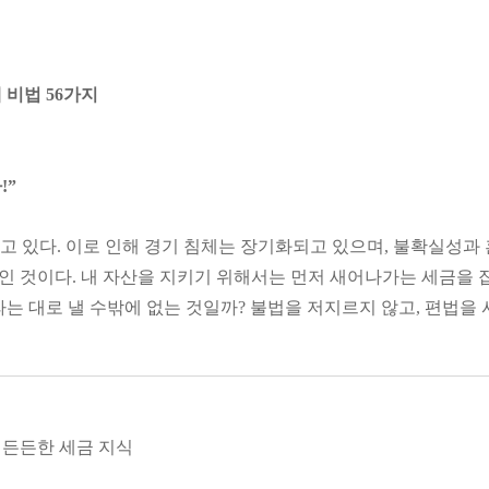
 비법 56가지
!”
 있다. 이로 인해 경기 침체는 장기화되고 있으며, 불확실성과 
 것이다. 내 자산을 지키기 위해서는 먼저 새어나가는 세금을 잡
라는 대로 낼 수밖에 없는 것일까? 불법을 저지르지 않고, 편법을
금을 줄일 수 있다. 전문가가 전하는 절세 비법을 통해 세금을 아끼
 부가 보인다』(2023 개정 세법 반영 최신판)는 직장인의 연말
 있다. 변화를 거듭하는 정책과 규제 안에서 소중한 자산을 지킬 
.
 든든한 세금 지식