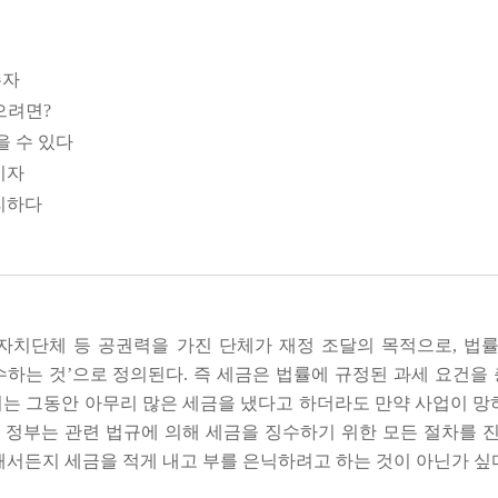
주자
으려면?
을 수 있다
기자
유리하다
자
다
는 것이 낫다
자치단체 등 공권력을 가진 단체가 재정 조달의 목적으로, 법
수하는 것’으로 정의된다. 즉 세금은 법률에 규정된 과세 요건을
서는 그동안 아무리 많은 세금을 냈다고 하더라도 만약 사업이 망
과세된다
, 정부는 관련 법규에 의해 세금을 징수하기 위한 모든 절차를 
 유리할 수 있다
해서든지 세금을 적게 내고 부를 은닉하려고 하는 것이 아닌가 싶