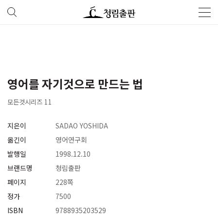
영어를 자기것으로 만드는 법
모든것시리즈 11
지은이
SADAO YOSHIDA
옮긴이
영어연구회
발행일
1998.12.10
브랜드명
청림출판
페이지
228쪽
정가
7500
ISBN
9788935203529