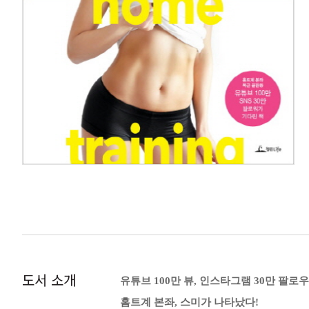
도서 소개
유튜브 100만 뷰, 인스타그램 30만 팔로
홈트계 본좌, 스미가 나타났다!