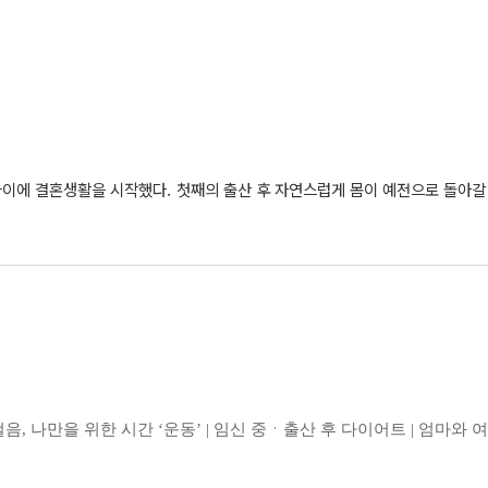
나이에 결혼생활을 시작했다. 첫째의 출산 후 자연스럽게 몸이 예전으로 돌아갈 
와 팔뚝은 더욱 굵어졌다. 인터넷으로 유명하다는 다이어트를 모두 시도해보았지
을 보내다 다시 한번 용기를 내어 운동을 시작했다. 이번에는 각종 다이어트
 운동방법을 발견하고, 혼자 집에서 꾸준히 실행하기 시작했다. 스미홈트와 스미
세 끼를 꼬박꼬박 챙겨먹는 것을 권한다. 단, 아침과 저녁은 다이어트에 도움이 되
 않는 음식을 먹으며 운동해야 한다고 생각하면 하루하루가 지옥 같이 느껴진다.
, 나만을 위한 시간 ‘운동’ | 임신 중ㆍ출산 후 다이어트 | 엄마와
스트레스 받지 않고, 먹고 싶은 걸 먹으며 꾸준히 할 수 있는 다이어트 식단을 구
 운동과 식단을 병행하다 보면 어느새 다이어트를 즐기고 있는 나 자신을 발견