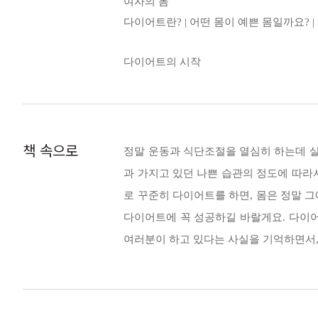
여자의 몸
다이어트란? | 어떤 몸이 예쁜 몸일까요?
정말 따라만 해도 성공할 수 있나요?
그동안 스미는 본인이 알고 있던 다이어트 팁과
다이어트의 시작
다이어트 Before 사진 찍기! 자신을 바로
고, 현재는 무수히 많은 사람들이 다이어트 성
게 된다. 그 덕분에 유튜브 스미홈트 동영상은
다이어트 중 말말말!
트'라는 찬사를 받고 있다. 책에는 스미가 동영
주위 오지랖과 걱정 흘려듣기 | 저 다이어
책 속으로
정말 운동과 식단조절을 열심히 하는데 살
과 가지고 있던 나쁜 습관의 정도에 따라
Part 2. MEAL | 스미 식단
로 꾸준히 다이어트를 하면, 몸은 정말 
다이어트에 꼭 성공하길 바랄게요. 다이어
스미 식단이 뭐죠?
여러분이 하고 있다는 사실을 기억하면서, 
삼시 세끼 다이어트 식단 지키기? | 스미 
사람들이 저마다 갖는 가치는 매우 다양해요. 
별 5개 식습관
다이어트를 하면서 다른 사람의 말이나 생각을 신
점심 자유식 & 식후 간식을 즐기기 | 규칙