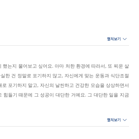
하던 평범한 아이 둘 엄마 스미를 따라서 하나둘 따라하는 사람들이 생겼
다이어트 계획표 만들기
동안 처음부터 끝까지 스미가 함께 운동을 해주고 있어서 쉽게 포기하지 않
사람들이 궁금한 것들을 언제나 친절하게 답해주어서 '가장 진정성 있는 홈
명, 운동 루틴 등을 보기 좋게 구성하였다.
했는지 물어보고 싶어요. 아마 처한 환경에 따라서, 또 찌운 살
확실한 건 정말로 포기하지 않고, 자신에게 맞는 운동과 식단조절
절대로 포기하지 말고, 자신의 날씬하고 건강한 모습을 상상하면서
 힘들기 때문에 그 성공이 대단한 거예요. 그 대단한 일을 지금
해서 상대방이 틀린 것도 아니에요. 그냥 다른 거예요. 그러니까 여러분도
친구가 많이 먹고 운동을 안 하든 다른 사람 신경도 쓰지 말고요. 그 사람