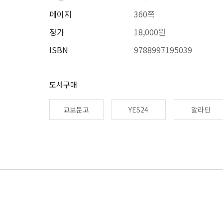
페이지
360쪽
정가
18,000원
ISBN
9788997195039
도서구매
교보문고
YES24
알라딘
우