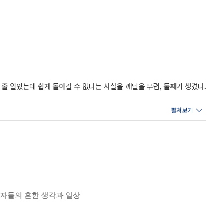
줄 알았는데 쉽게 돌아갈 수 없다는 사실을 깨달을 무렵, 둘째가 생겼다.
만 언제나 작심삼일, 아니면 요요, 심지어 탈모까지 오고, 작은 일에도
 정보와 사람들의 성공 후기를 모아 식단을 분석하고 운동법을 공부했다.
 식단은 이렇게 탄생한 것이다.
는 간단식, 점심 한 끼는 자유식! 즉, "다이어트식 2, 자유식1, 간식
 그러다 보면 ‘굳이 이렇게까지 하면서 살을 빼야 하나?’라는 생각이 스
 여자들의 흔한 생각과 일상
성하였고, 책 속에 상세하게 담았다. 아침, 점심, 저녁 추천 식단뿐만 아
하게 될 것이다.