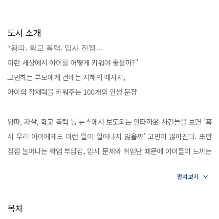
도서 소개
“왕따, 학교 폭력, 입시 전쟁…
이런 세상에서 아이를 어떻게 키워야 좋을까?”
고민하는 부모에게 건네는 지혜의 메시지,
아이의 잠재력을 키워주는 100개의 인생 문장
왕따, 자살, 학교 폭력 등 뉴스에서 보도되는 안타까운 사건들을 보면 ‘혹
시 우리 아이에게도 이런 일이 일어나지 않을까’ 고민이 많아진다. 또한
점점 늘어나는 학업 부담감, 입시 문제와 취업난 때문에 아이들이 느끼는
스트레스도 만만치 않다. 아이들이 건강한 자존감을 갖고 성장하기가 어
려운 세상이다.
그렇다면 어떻게 인문학 교육으로 아이의 ‘내면의 힘’을 탄탄하게 길러줄
목차
수 있을까? 저자는 그 해답으로 ‘하루 한 줄 인문학’을 제시한다. 저자가