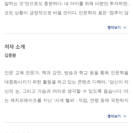
에게 어떻게 알려주어야 할지 방법을 잘 모르고 있다. 또 인문학을 어려
말하는 것’만으로도 충분하다. 내 아이를 위해 10분만 투자하면,
사색하며 성장하는 아이로 키우는 독서법
운 학문이라고 생각한다. 인문학적 지식이 많은 부모여야 한다거나, 아이
모든 상황이 긍정적으로 바뀔 것이다. 인문학의 꽃은 ‘멈추지 않
- 아이의 인생 문장 필사 : 오랜 사색이 창의성을 이룬다
에게 어렵고 교훈적인 이야기만 들려주어야 할 것 같아 부담스럽기 때문
는 지적인 도전’이다. 이 책을 읽은 부모들과 그들의 아이들이
- 부모의 교육 포인트 : 부모의 생각이 아이의 미래를 결정한다
이다. 하지만 『아이를 위한 하루 한 줄 인문학』은 ‘부모와 아이가 일상
근사한 미래를 만들어나갈 수 있기를 바란다.
속에서 편안하게 실천할 수 있는 인문학’을 제안한다.
- 7쪽 ‘프롤로그’ 중에서
아이의 재능을 깨우는 결정적인 순간
저자 소개
‘하루 한 줄 인문학 수업’은 3단계로 이루어진다. 첫 번째 수업, 먼저 저
- 아이의 인생 문장 필사 : 모든 아이에게는 잠재력이 있다
김종원
자는 오랜 생각을 정리한 100여 개의 ‘인생 문장’과 문장의 배경이 되는
우리는 참지 않는 세상에서 살고 있다. 타인의 말이 끝날 때까지 기다리
- 부모의 교육 포인트 : 돈으로는 아이의 재능을 모두 깨울 수 없다
도입글을 통해 부모와 아이에게 자연스럽게 다가간다. 두 번째 수업은
지 못하고, 초보가 경력자로 성장할 때까지 기다리지 못하고, 마음 아픈
인문 교육 전문가. 책과 강연, 방송과 학교 등을 통해 인문학을
‘읽고 쓰는’ 시간이다. 각 챕터마다 수록된 ‘아이의 인생 문장 필사’ 코너
사람이 회복할 때까지 기다리지 않는다. 세상의 모든 폭력과 미움, 질투
공감력과 배려심을 키우는 최고의 방법
대중화시키기 위한 활동을 하고 있는 콘텐츠 디렉터. ‘당신이 자
를 통해 ‘한 줄의 인생 문장’을 아이와 소리 내어 읽고, 필사하며 마음의
는 충분히 기다리지 않고, 자신에게 생각할 시간을 허락하지 않기 때문에
- 아이의 인생 문장 필사 : 타인을 위한 진정한 배려는 무엇인가
신의 눈, 그리고 가슴과 머리로 생각할 수 있도록 돕습니다.’라
양분을 쌓는다. 마지막 수업은 부모와 아이가 함께 이야기해보는 것이다.
일어난다. 사랑하는 아이와 함께 아래의 문장을 필사하며 일상에서 기다
- 부모의 교육 포인트 : 머리가 아닌 마음의 눈으로 세상을 보는 아이
는 캐치프레이즈를 지닌 ‘사색 헬퍼’.
직업, 연령 등에 국한하지
‘부모의 교육 포인트’ 코너를 통해 필사 후 느낀 점에 대해 아이와 이야기
리고 생각하는 시간을 보내보자.
않고 인문학으로 삶을 더욱 풍성하게 만드는 방법을 대중들에게
하고, 그동안의 삶을 돌아보도록 한다. 이 코너에서는 평소에 아이와 어
- 29쪽 ‘내면의 힘이 강한 아이로 키우는 방법’ 중에서
독창성을 길러주는 릴케의 글쓰기
알리고 있다. 특히 자녀교육을 고민하는 수많은 부모들을 만나
떤 대화를 나누면 좋은지, 어떤 교육법을 아이에게 적용해야 하는지 등을
- 아이의 인생 문장 필사 : 시를 쓰는 마음, 기다리는 마음을 배워라
상담하며, 인문학적 소양으로 아이의 잠재력을 성장시킬 수 있
구체적으로 배울 수 있다.
아이에게 창조의 근원은 공간과 사물을 사랑하는 마음이라는 사실을 알
- 부모의 교육 포인트 : 아이의 머리와 가슴을 깨워라