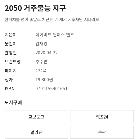
2050 거주불능 지구
한계치를 넘어 종말로 치닫는 21세기 기후재난 시나리오
지은이
데이비드 월러스 웰즈
옮긴이
김재경
발행일
2020.04.22
브랜드명
추수밭
페이지
424쪽
정가
19,800원
ISBN
9791155401651
도서구매
교보문고
YES24
알라딘
쿠팡