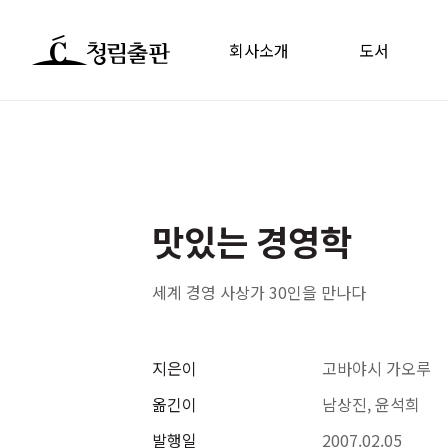
회사소개
도서
맛있는 경영학
세계 경영 사상가 30인을 만나다
지은이
고바야시 가오루
옮긴이
남상진, 윤석희
발행일
2007.02.05