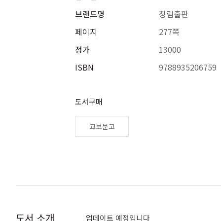
브랜드명
청림출판
페이지
277쪽
정가
13000
ISBN
9788935206759
도서구매
교보문고
도서 소개
업데이트 예정입니다