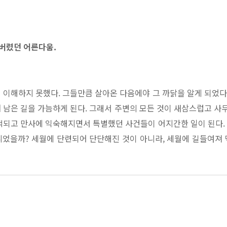
버렸던 어른다움.
 이해하지 못했다. 그들만큼 살아온 다음에야 그 까닭을 알게 되었다
 남은 길을 가늠하게 된다. 그래서 주변의 모든 것이 새삼스럽고 사
적되고 만사에 익숙해지면서 특별했던 사건들이 어지간한 일이 된다. 
었을까? 세월에 단련되어 단단해진 것이 아니라, 세월에 길들여져 
깨달았을 때, 우리는 성취감보다는 불안감을 느낀다. 익숙해서 습관
말이다’라는 유행어에는 이러한 정체감에 대한 두려움이 깔려 있다.《다
으로 번질 때 펼쳐보고 기댈 수 있도록 마련한 오래된 조언이다. 