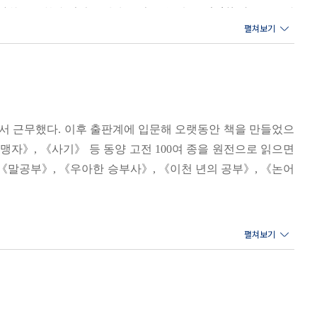
 《소학》 각각의 핵심을 합치면 극기와 복례가 된다. 다스린 마
감히 상상하기 어려운 결과를 만들 수 있다. 평범한 일상들이 쌓
제자는 자식이 될 수 있어도 자식은 제자가 될 수 없다/가르침은
 《소학》을 꺼내든 까닭은 여기에 있을 것이다. 공부는 ‘당연한
길은 지름길을 찾지 않는 것이다/말은 한 사람의 입에서 나와 천
 돌아가 이를 일상에서 실천하는 것으로 마무리되기 마련이다.
는 것이다
서 근무했다. 이후 출판계에 입문해 오랫동안 책을 만들었으
는 그럴듯하면서도 선뜻 와 닿지 않는다. 그렇게 《소학》이라
에서 이겼다면 두 번째에서도 이길 것이고, 그렇게 이겨낸 경험이
자》, 《사기》 등 동양 고전 100여 종을 원전으로 읽으면
들이 너무 절절하기 때문이다. 왜 그는 인생의 마지막에서 다시
이겨낼 가능성이 훨씬 높아진다. 그 시작은 바로 자신의 삶을 단
가하려면 자신의 인격부터 걸어야 한다/악은 ‘평범함’과 ‘사소
《말공부》, 《우아한 승부사》, 《이천 년의 공부》, 《논어
상도 땅에서부터 시작해야 한다. 자신은 물론 온 집안이 부도덕한
이뤄지고 하루 만에 무너진다/오늘 고치지 않고 내일이 있다고 하
딛고 있는 자신이다. 그리고 자신이 만들어가는 일상이다. 일상에
 너그럽다면 모두에게 부끄러워진다/세월을 견디고 비바람을 버
다. 이제 지난날을 거두어 정리하고, 다시 시작하고자 한다. 이제
如也
/오직 사람만이 마음을 소리로 듣고 부끄러워한다/스스로를 과
에서.