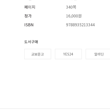
페이지
340쪽
정가
16,000원
ISBN
9788935213344
도서구매
교보문고
YES24
알라딘