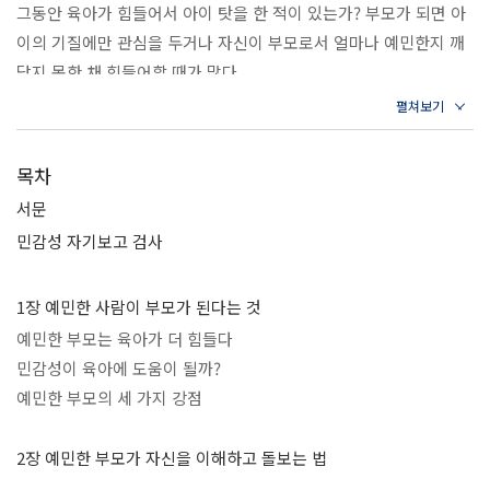
그동안 육아가 힘들어서 아이 탓을 한 적이 있는가? 부모가 되면 아
이의 기질에만 관심을 두거나 자신이 부모로서 얼마나 예민한지 깨
닫지 못한 채 힘들어할 때가 많다.
하지만 행복한 육아를 위해서는 부모 자신의 기질을 제대로 파악하
는 것이 더 우선이다. 육아에서 자신이 잘하는 부분, 취약한 부분을
알고 있어야 상황에 따라 적절히 대처할 수 있기
목차
때문이다. 부모가 되기 전까지는 전혀 눈치 채지 못했다고 해도, 어
서문
쩌면 당신도 예민한 부모일지 모른다. 그리고 대다수의 예민한 부모
민감성 자기보고 검사
는 자신의 약점에 갇혀 그 이면에 있는 잠재력을
제대로 발휘하지 못한다. 신중하기에 아이를 위해 가장 좋은 선택을
1장 예민한 사람이 부모가 된다는 것
할 수 있다는 것, 감정적이지만 누구보다 아이의 마음에 공감하고 동
조할 수 있다는 것, 아주 미묘한 차이까지도
예민한 부모는 육아가 더 힘들다
파악하는 섬세함이 있다는 것을 전혀 모른 채 말이다. 이 책은 육아
민감성이 육아에 도움이 될까?
비법을 알려주는 책이 아니다. 예민한 부모가 자신의 기질을 바로 알
예민한 부모의 세 가지 강점
고 좋은 점만 육아에 발휘할 수 있도록 돕는 것이 이 책의 궁극적인
목표다. 저자는 예민한 부모가 육아의 스트레스에서 벗어나 자신을
2장 예민한 부모가 자신을 이해하고 돌보는 법
돌보는 법을 알아야 한다고 말한다. 부정적인 감정을 제대로 해소하
예민한 부모는 쉽게 방전된다