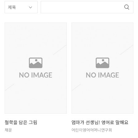
철학을 담은 그림
엄마가 선생님! 영어로 말해요
채운
어린이영어어머니연구회