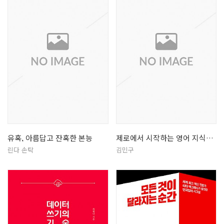
유혹, 아름답고 잔혹한 본능
제로에서 시작하는 영어 지식의 힘
린다 손탁
김민구