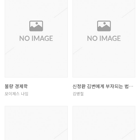
불량 경제학
신정환 김변에게 부자되는 법을 배우다
모이제스 나임
김병철