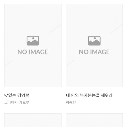
맛있는 경영학
네 안의 부자본능을 깨워라
고바야시 가오루
백승헌