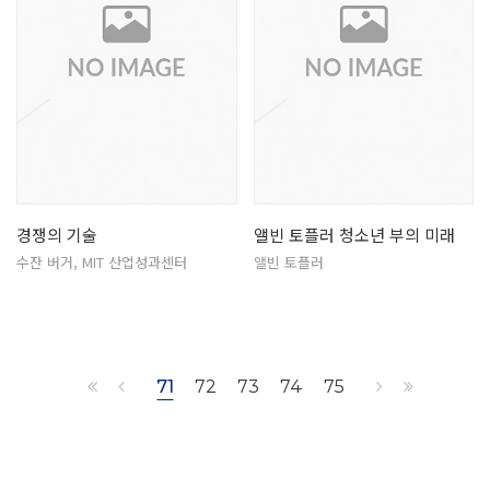
경쟁의 기술
앨빈 토플러 청소년 부의 미래
수잔 버거, MIT 산업성과센터
앨빈 토플러
71
72
73
74
75