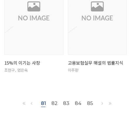
15%의 이기는 사장
고용보험실무 해설의 법률지식
조현구, 엄은숙
이주환
81
82
83
84
85