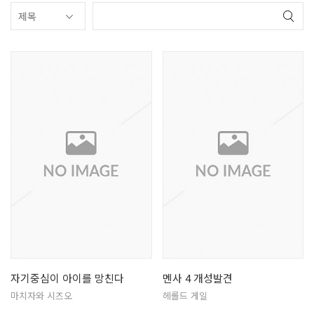
자기중심이 아이를 망친다
멘사 4 개성발견
마치자와 시즈오
헤롤드 게일