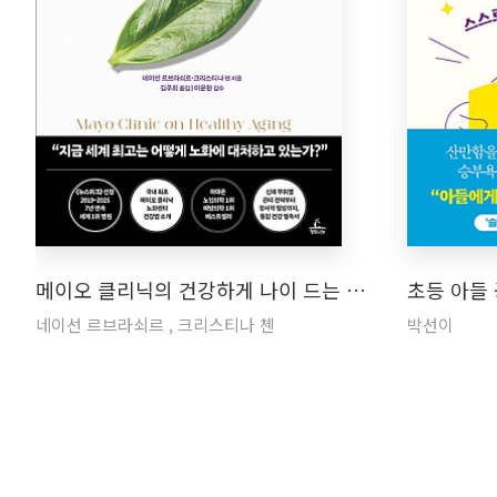
메이오 클리닉의 건강하게 나이 드는 …
초등 아들
네이선 르브라쇠르 , 크리스티나 첸
박선이