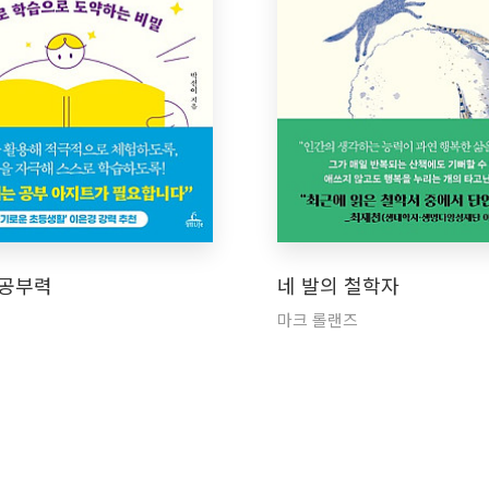
 공부력
네 발의 철학자
마크 롤랜즈