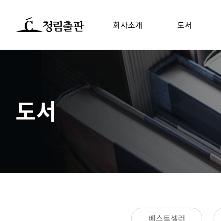
회사소개
도서
도서
베스트셀러