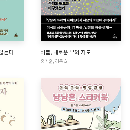
 않는다
버블, 새로운 부의 지도
홍기훈, 김동호