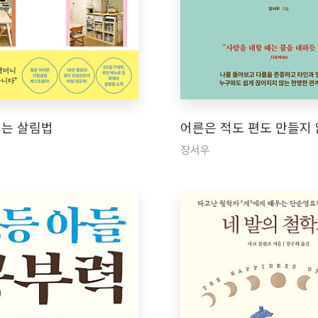
이는 살림법
어른은 적도 편도 만들지
장서우