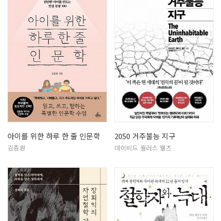
아이를 위한 하루 한 줄 인문학
2050 거주불능 지구
김종원
데이비드 월러스 웰즈