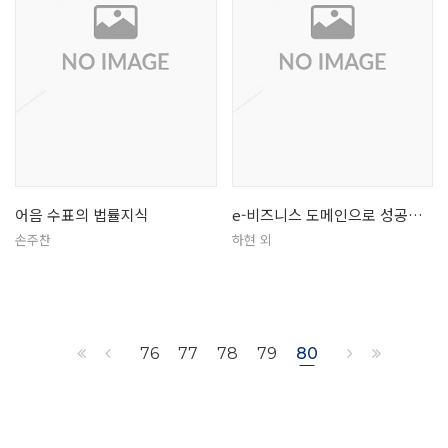
어음 수표의 법률지식
e-비즈니스 도메인으로 성공한다
손주찬
하현 외
76
77
78
79
80