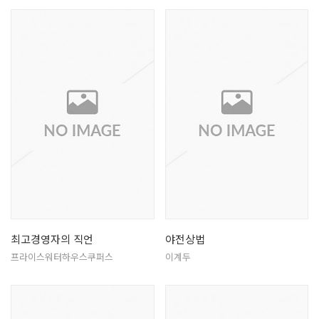
최고경영자의 직언
야전상법
프라이스워터하우스쿠퍼스
이계두