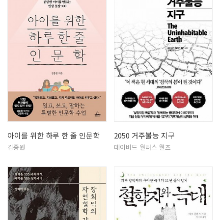
아이를 위한 하루 한 줄 인문학
2050 거주불능 지구
김종원
데이비드 월러스 웰즈