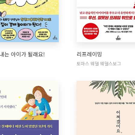
내는 아이가 될래요!
리프레이밍
토마스 웨델 웨델스보그