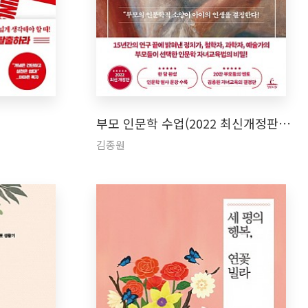
부모 인문학 수업(2022 최신개정판…
김종원