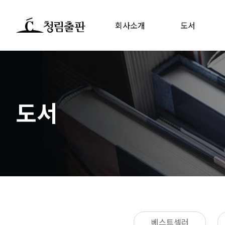
회사소개
도서
도서
베스트셀러