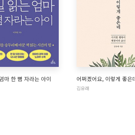
엄마 한 뼘 자라는 아이
어쩌겠어요, 이렇게 좋은
김유래