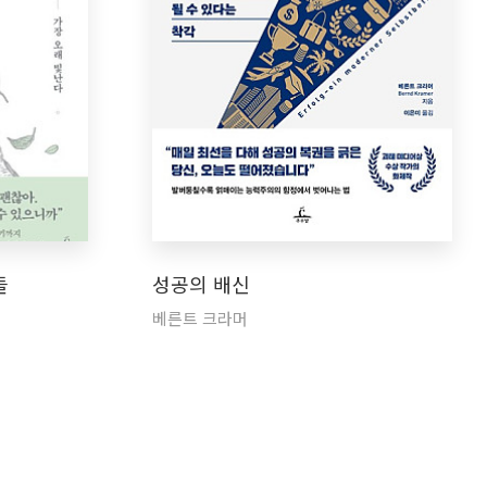
들
성공의 배신
베른트 크라머