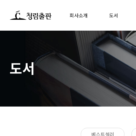
회사소개
도서
도서
베스트셀러