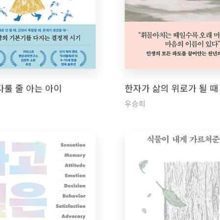
다룰 줄 아는 아이
한자가 삶의 위로가 될 때
우승희