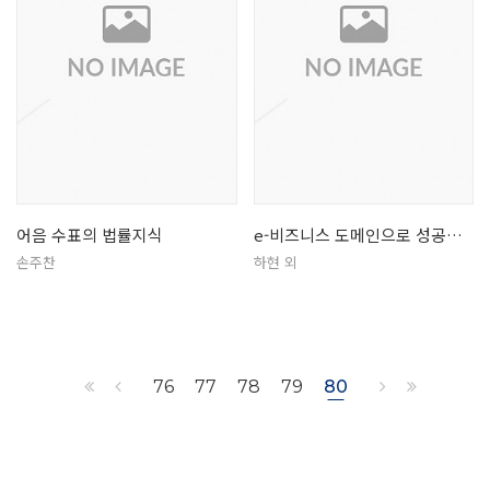
어음 수표의 법률지식
e-비즈니스 도메인으로 성공한다
손주찬
하현 외
76
77
78
79
80