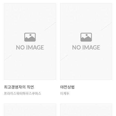
최고경영자의 직언
야전상법
프라이스워터하우스쿠퍼스
이계두