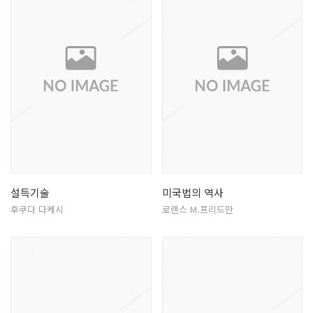
설득기술
미국법의 역사
후쿠다 다케시
로렌스 M.프리드만