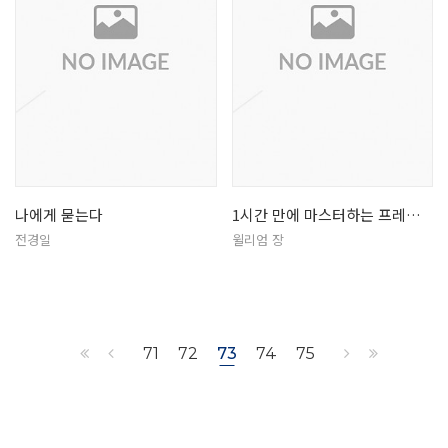
나에게 묻는다
1시간 만에 마스터하는 프레젠테이션
전경일
윌리엄 장
71
72
73
74
75