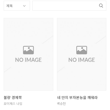
불량 경제학
네 안의 부자본능을 깨워라
모이제스 나임
백승헌