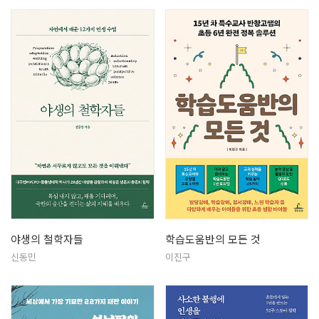
야생의 철학자들
학습도움반의 모든 것
신동민
이진구