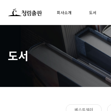
회사소개
도서
도서
베스트셀러