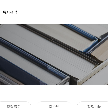
독자생각
청림출판
추수밭
청림Life