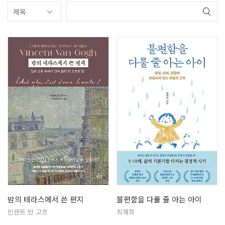
밤의 테라스에서 쓴 편지
불편함을 다룰 줄 아는 아이
빈센트 반 고흐
최재희