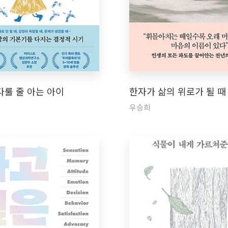
다룰 줄 아는 아이
한자가 삶의 위로가 될 때
우승희