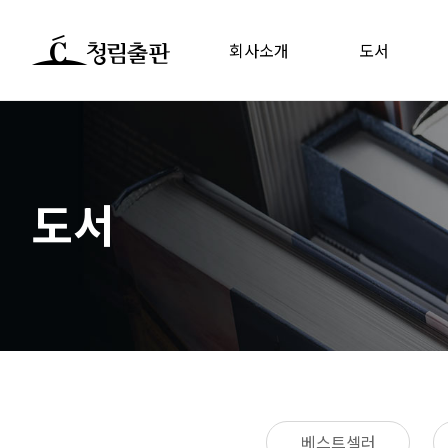
회사소개
도서
도서
베스트셀러