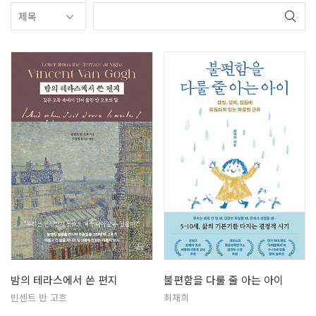
밤의 테라스에서 쓴 편지
불편함을 다룰 줄 아는 아이
빈센트 반 고흐
최재희