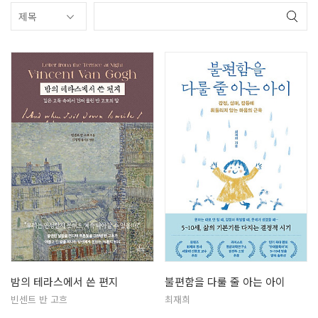
밤의 테라스에서 쓴 편지
불편함을 다룰 줄 아는 아이
빈센트 반 고흐
최재희