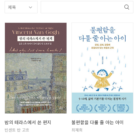
밤의 테라스에서 쓴 편지
불편함을 다룰 줄 아는 아이
빈센트 반 고흐
최재희