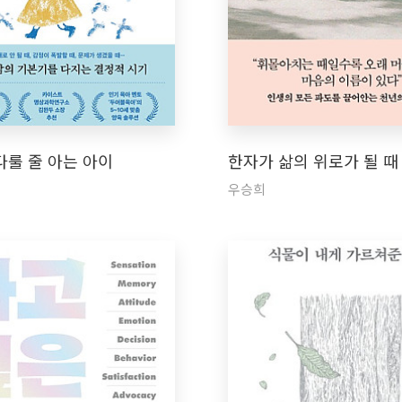
다룰 줄 아는 아이
한자가 삶의 위로가 될 때
우승희