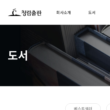
회사소개
도서
도서
베스트셀러