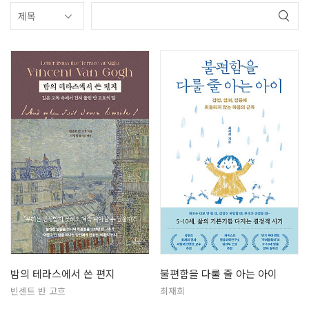
밤의 테라스에서 쓴 편지
불편함을 다룰 줄 아는 아이
빈센트 반 고흐
최재희