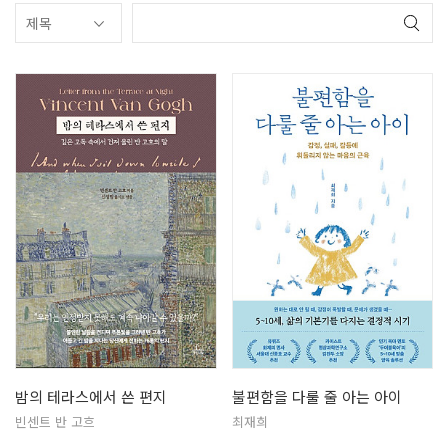
밤의 테라스에서 쓴 편지
불편함을 다룰 줄 아는 아이
빈센트 반 고흐
최재희