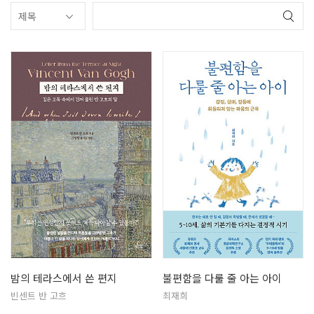
밤의 테라스에서 쓴 편지
불편함을 다룰 줄 아는 아이
빈센트 반 고흐
최재희