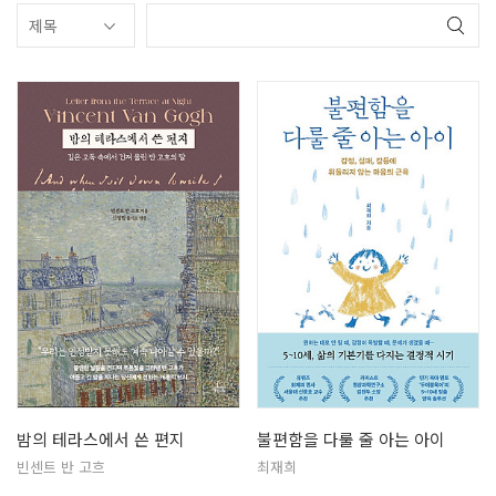
밤의 테라스에서 쓴 편지
불편함을 다룰 줄 아는 아이
빈센트 반 고흐
최재희