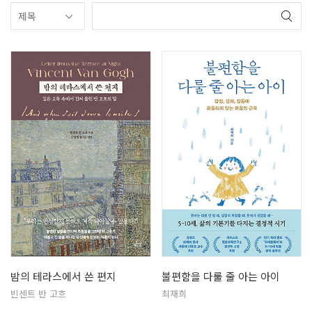
밤의 테라스에서 쓴 편지
불편함을 다룰 줄 아는 아이
빈센트 반 고흐
최재희