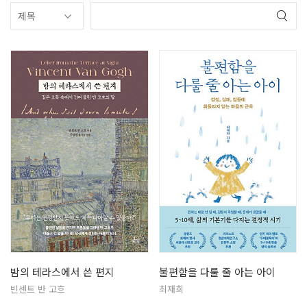
밤의 테라스에서 쓴 편지
불편함을 다룰 줄 아는 아이
빈센트 반 고흐
최재희