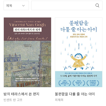
밤의 테라스에서 쓴 편지
불편함을 다룰 줄 아는 아이
빈센트 반 고흐
최재희