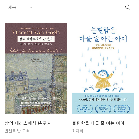
밤의 테라스에서 쓴 편지
불편함을 다룰 줄 아는 아이
빈센트 반 고흐
최재희