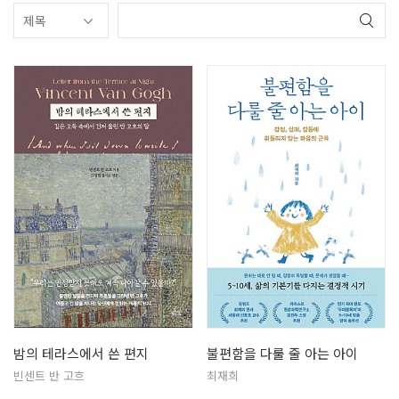
밤의 테라스에서 쓴 편지
불편함을 다룰 줄 아는 아이
빈센트 반 고흐
최재희