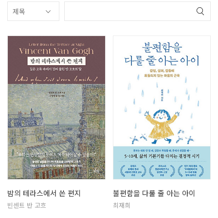
밤의 테라스에서 쓴 편지
불편함을 다룰 줄 아는 아이
빈센트 반 고흐
최재희