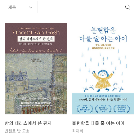
밤의 테라스에서 쓴 편지
불편함을 다룰 줄 아는 아이
빈센트 반 고흐
최재희