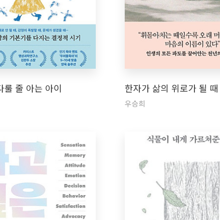
다룰 줄 아는 아이
한자가 삶의 위로가 될 때
우승희