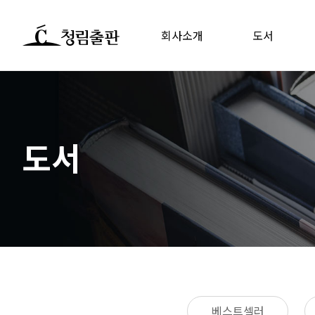
회사소개
도서
도서
베스트셀러