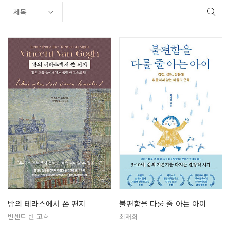
밤의 테라스에서 쓴 편지
불편함을 다룰 줄 아는 아이
빈센트 반 고흐
최재희