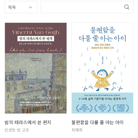
밤의 테라스에서 쓴 편지
불편함을 다룰 줄 아는 아이
빈센트 반 고흐
최재희